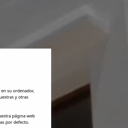
 en su ordenador,
uestras y otras
nuestra página web
as por defecto.