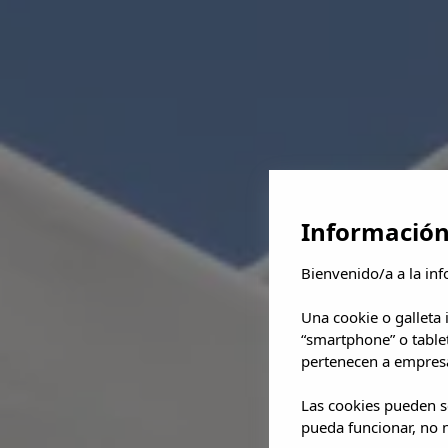
Información
Bienvenido/a a la inf
Una cookie o galleta
“smartphone” o table
pertenecen a empresa
Las cookies pueden se
pueda funcionar, no n