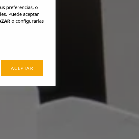
us preferencias, o
les. Puede aceptar
AZAR
o configurarlas
ACEPTAR